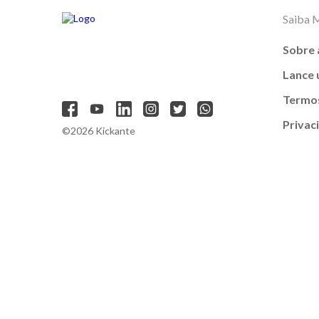
Saiba 
Sobre 
Lance
Termos
Privac
©2026 Kickante