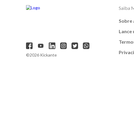
Saiba 
Sobre 
Lance
Termos
Privac
©2026 Kickante