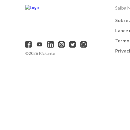
Saiba 
Sobre 
Lance
Termos
Privac
©2026 Kickante