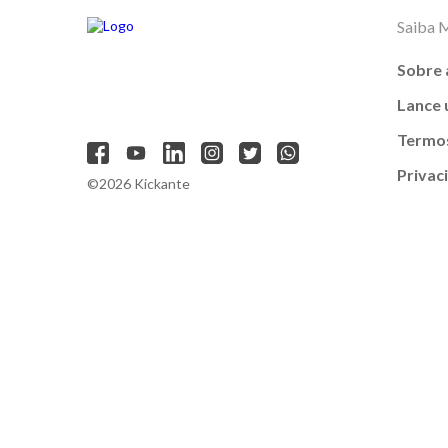
Saiba 
Sobre 
Lance
Termos
Privac
©2026 Kickante