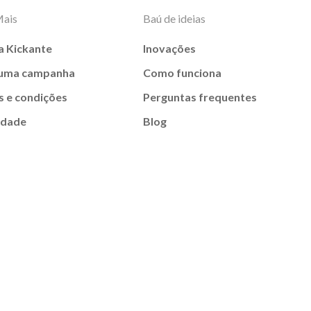
Mais
Baú de ideias
a Kickante
Inovações
 uma campanha
Como funciona
 e condições
Perguntas frequentes
idade
Blog