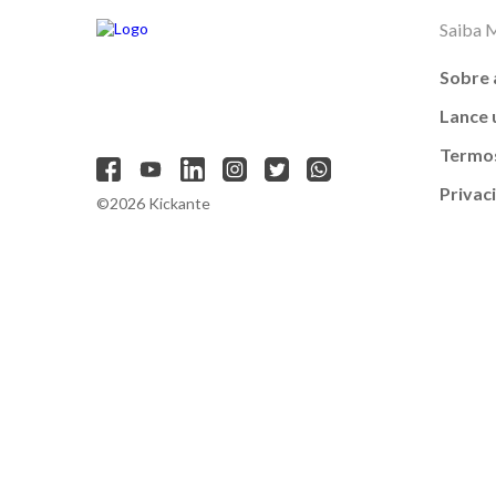
Saiba 
Sobre 
Lance
Termos
Privac
©2026 Kickante