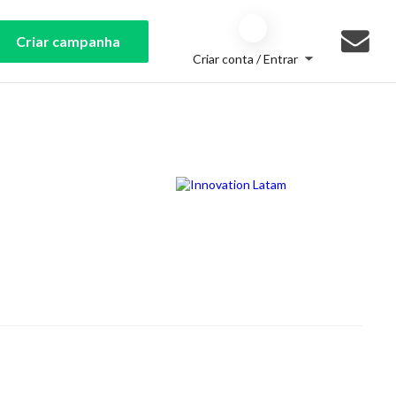
Criar campanha
Criar conta / Entrar