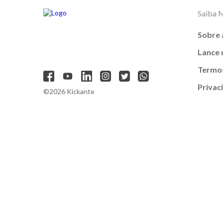
Saiba 
Sobre 
Lance
Termos
Privac
©2026 Kickante