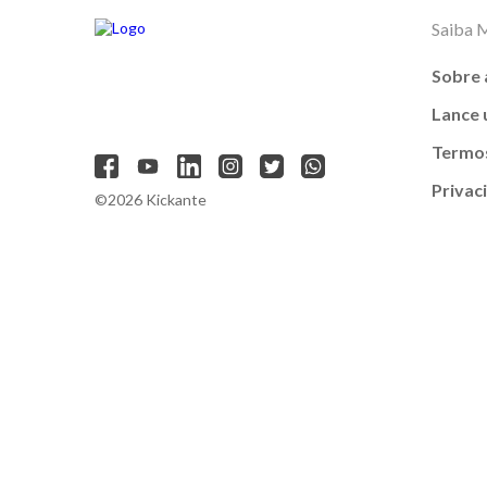
Saiba 
Sobre 
Lance
Termos
Privac
©2026 Kickante