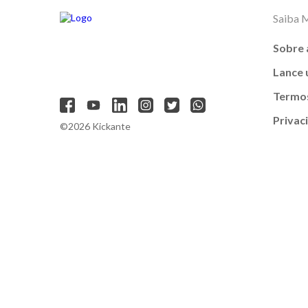
Saiba 
Sobre 
Lance
Termos
Privac
©2026 Kickante