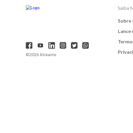
Saiba 
Sobre 
Lance
Termos
Privac
©2026 Kickante