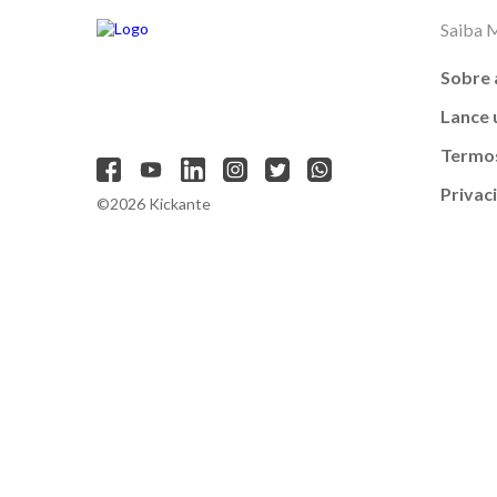
Saiba 
Sobre 
Lance
Termos
Privac
©2026 Kickante