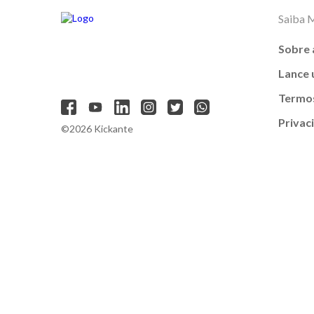
Saiba 
Sobre 
Lance
Termos
Privac
©2026 Kickante