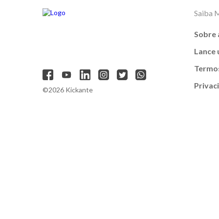
Saiba 
Sobre 
Lance
Termos
Privac
©2026 Kickante