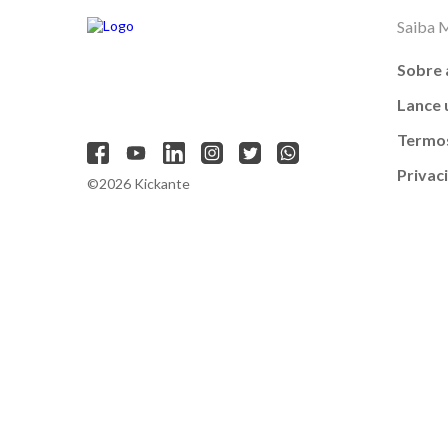
Saiba 
Sobre 
Lance
Termos
Privac
©2026 Kickante