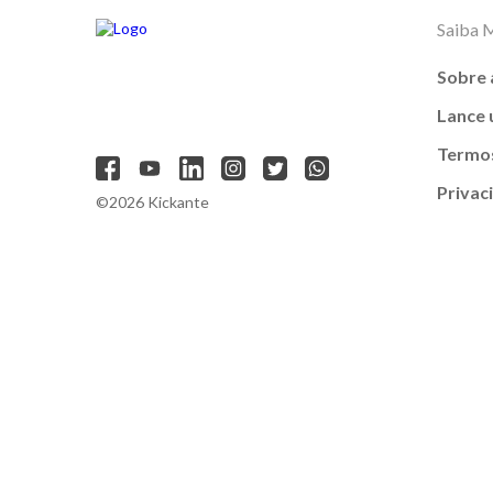
Saiba 
Sobre 
Lance
Termos
Privac
©2026 Kickante