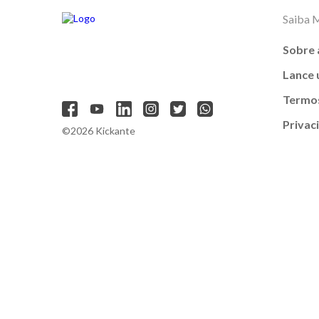
Saiba 
Sobre 
Lance
Termos
Privac
©2026 Kickante