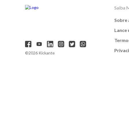
Saiba 
Sobre 
Lance
Termos
Privac
©2026 Kickante