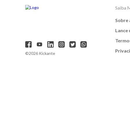
Saiba 
Sobre 
Lance
Termos
Privac
©2026 Kickante