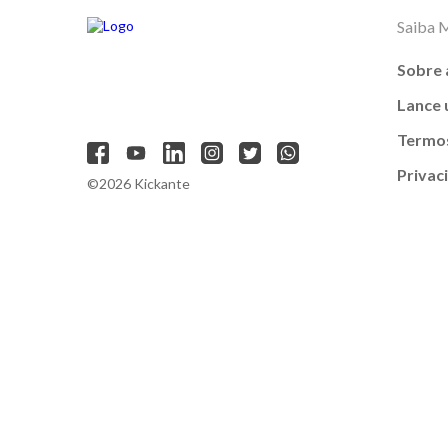
Saiba 
Sobre 
Lance
Termos
Privac
©2026 Kickante