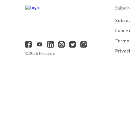
Saiba 
Sobre 
Lance
Termos
Privac
©2026 Kickante