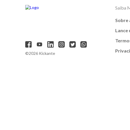
Saiba 
Sobre 
Lance
Termos
Privac
©2026 Kickante