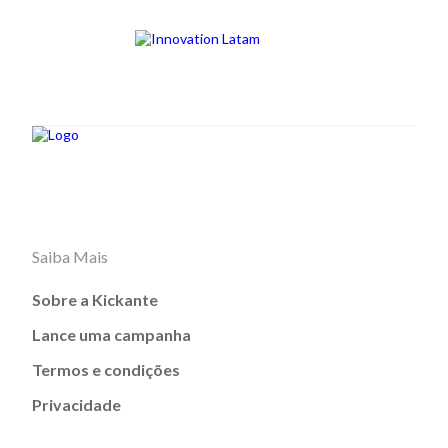
Saiba Mais
Sobre a Kickante
Lance uma campanha
Termos e condições
Privacidade