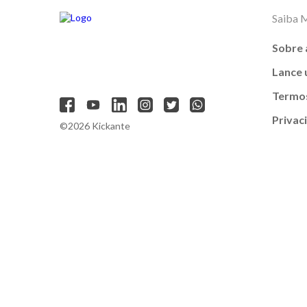
Saiba 
Sobre 
Lance
Termos
Privac
©2026 Kickante