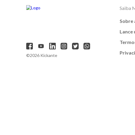
Saiba 
Sobre 
Lance
Termos
Privac
©2026 Kickante