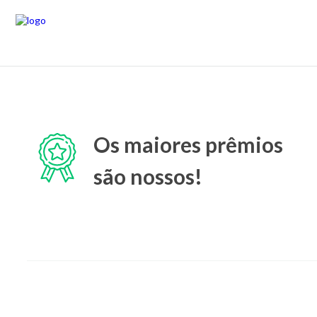
Os maiores prêmios
são nossos!