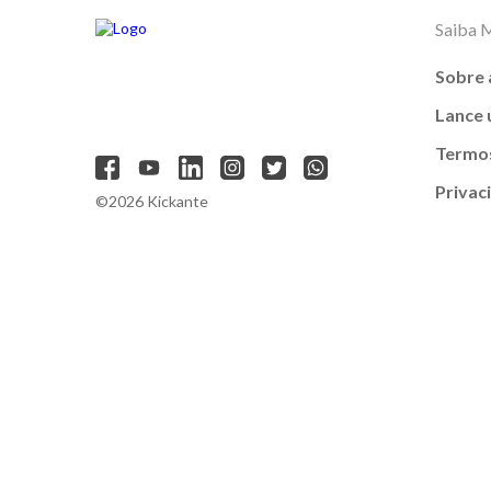
Saiba 
Sobre 
Lance
Termos
Privac
©2026 Kickante