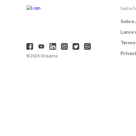
Saiba 
Sobre 
Lance
Termos
Privac
©2026 Kickante