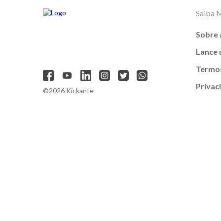
Saiba 
Sobre 
Lance
Termos
Privac
©2026 Kickante