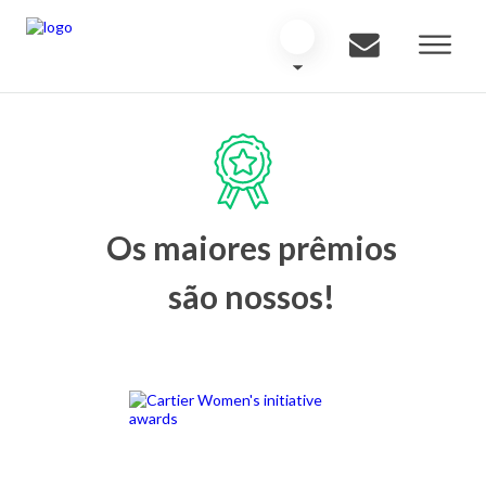
Os maiores prêmios
são nossos!