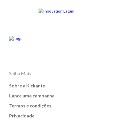
Saiba Mais
Sobre a Kickante
Lance uma campanha
Termos e condições
Privacidade