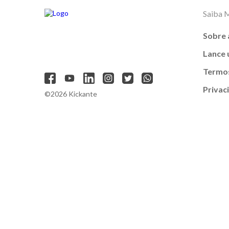
Saiba 
Sobre 
Lance
Termos
Privac
©2026 Kickante