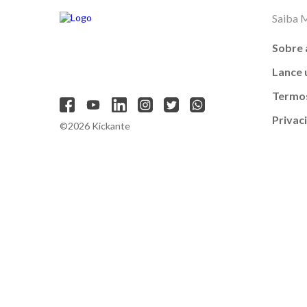
Saiba 
Sobre 
Lance
Termos
Privac
©2026 Kickante