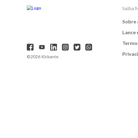
Saiba 
Sobre 
Lance
Termos
Privac
©2026 Kickante