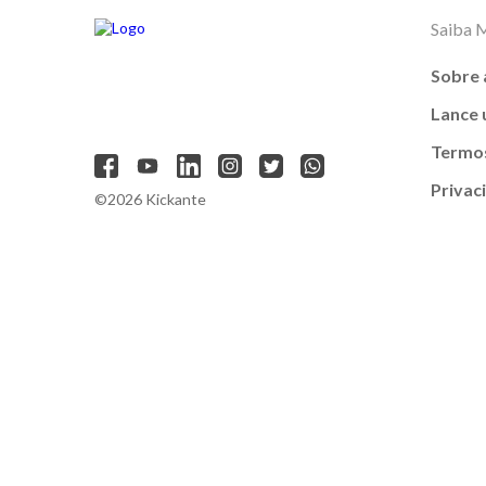
Saiba 
Sobre 
Lance
Termos
Privac
©2026 Kickante