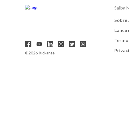
Saiba 
Sobre 
Lance
Termos
Privac
©2026 Kickante