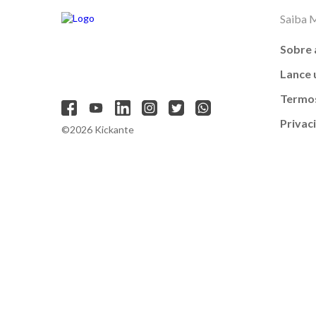
Saiba 
Sobre 
Lance
Termos
Privac
©2026 Kickante