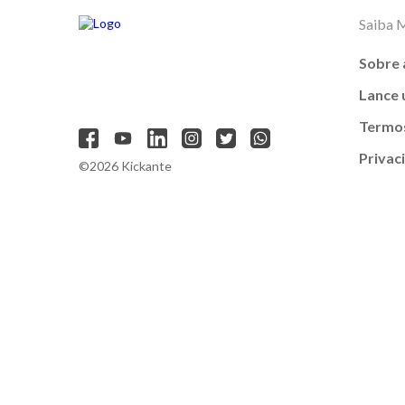
Saiba 
Sobre 
Lance
Termos
Privac
©2026 Kickante