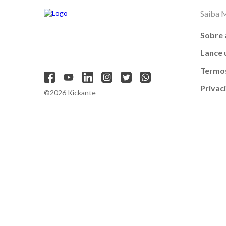
Saiba 
Sobre 
Lance
Termos
Privac
©2026 Kickante