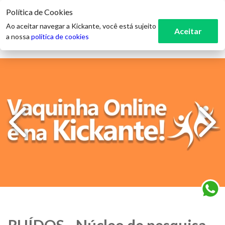
Política de Cookies
3
Ao aceitar navegar a Kickante, você está sujeito
Aceitar
a nossa
política de cookies
RUÍDOS - Núcleo de pesquisa