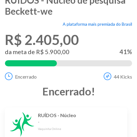
Beckett-we
A plataforma mais premiada do Brasil
R$ 2.405,00
da meta de
R$ 5.900,00
41
%
Encerrado
44
Kicks
Encerrado
!
RUÍDOS - Núcleo
-
Vaquinha Online