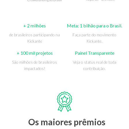
+ 2 milhões
Meta: 1 bilhão para o Brasil.
de brasileiros participando na
Faça parte do movimento
Kickante
Kickante.
+ 100 mil projetos
Painel Transparente
São milhões de brasileiros
Veja o status real de toda
impactados!
contribuição.
Os maiores prêmios