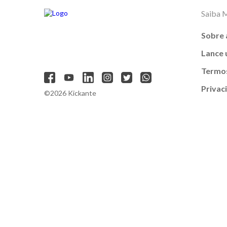
Saiba 
Sobre 
Lance
Termos
Privac
©2026 Kickante