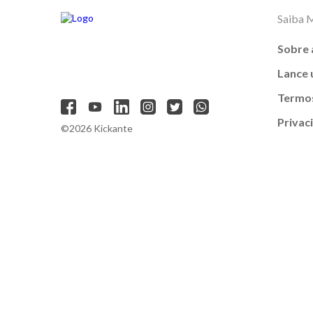
Saiba 
Sobre 
Lance
Termos
Privac
©2026 Kickante