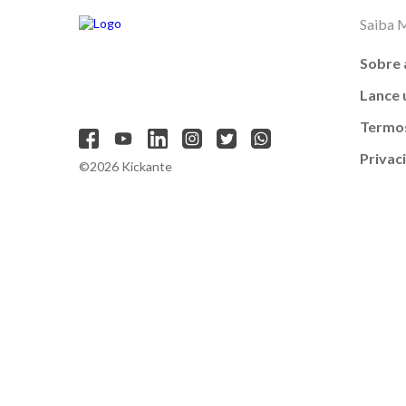
Saiba 
Sobre 
Lance
Termos
Privac
©2026 Kickante