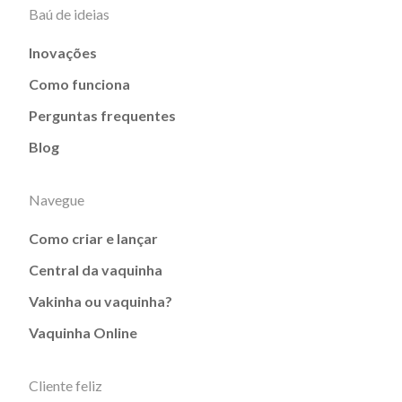
Baú de ideias
Inovações
Como funciona
Perguntas frequentes
Blog
Navegue
Como criar e lançar
Central da vaquinha
Vakinha ou vaquinha?
Vaquinha Online
Cliente feliz