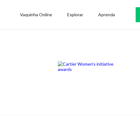
Vaquinha Online
Explorar
Aprenda