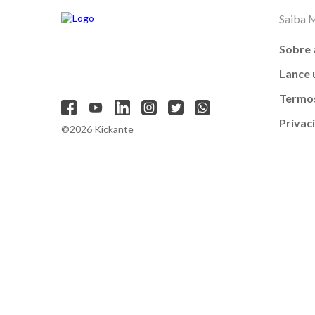
Saiba 
Sobre 
Lance
Termos
Privac
©2026 Kickante