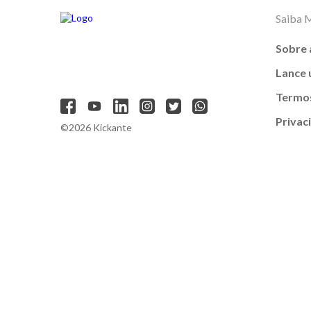
Saiba 
Sobre 
Lance
Termos
Privac
©2026 Kickante