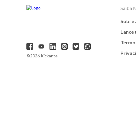
Saiba 
Sobre 
Lance
Termos
Privac
©2026 Kickante