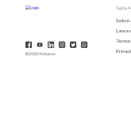
Saiba 
Sobre 
Lance
Termos
Privac
©2026 Kickante