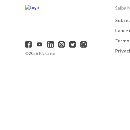
Saiba 
Sobre 
Lance
Termos
Privac
©2026 Kickante