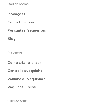
Baú de ideias
Inovações
Como funciona
Perguntas frequentes
Blog
Navegue
Como criar e lançar
Central da vaquinha
Vakinha ou vaquinha?
Vaquinha Online
Cliente feliz