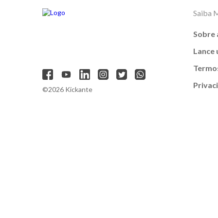
Saiba 
Sobre 
Lance
Termos
Privac
©2026 Kickante