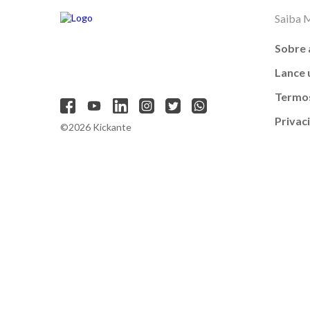
Saiba 
Sobre 
Lance
Termos
Privac
©2026 Kickante