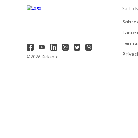
Saiba 
Sobre 
Lance
Termos
Privac
©2026 Kickante